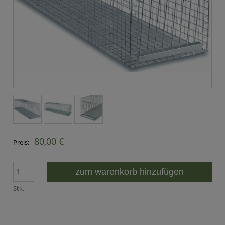
80,00 €
Preis:
zum warenkorb hinzufügen
Stk.