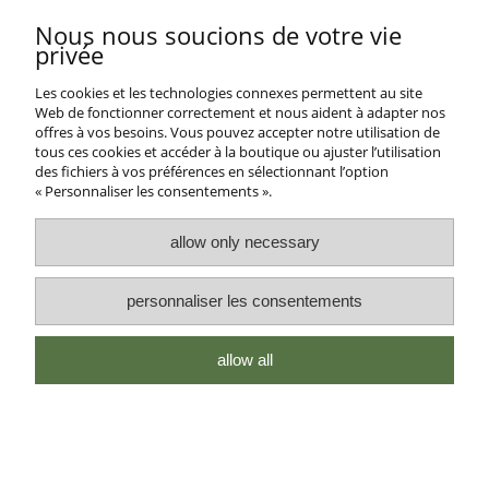
voir la version complète du site
Nous nous soucions de votre vie
Sklep internetowy Shoper Premium
privée
Les cookies et les technologies connexes permettent au site
Web de fonctionner correctement et nous aident à adapter nos
offres à vos besoins. Vous pouvez accepter notre utilisation de
tous ces cookies et accéder à la boutique ou ajuster l’utilisation
des fichiers à vos préférences en sélectionnant l’option
« Personnaliser les consentements ».
allow only necessary
personnaliser les consentements
allow all