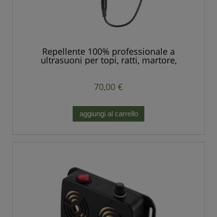
Repellente 100% professionale a
ultrasuoni per topi, ratti, martore,
roditori, volpi, animali selvatici.
70,00 €
aggiungi al carrello