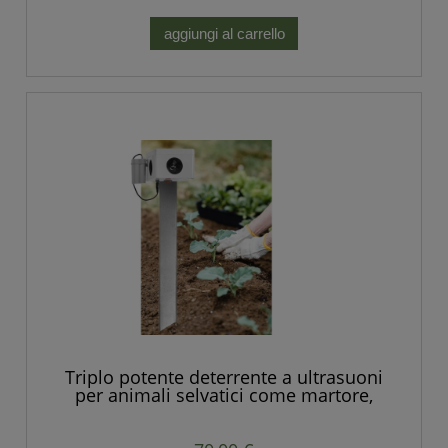
aggiungi al carrello
Triplo potente deterrente a ultrasuoni
per animali selvatici come martore,
volpi, ratti, topi e altri roditori