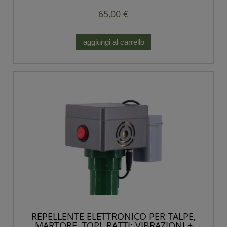
65,00 €
aggiungi al carrello
REPELLENTE ELETTRONICO PER TALPE,
MARTORE, TOPI, RATTI: VIBRAZIONI +