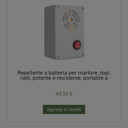
Repellente a batteria per martore, topi,
ratti, potente e resistente, portatile a
batterie.
44,50 €
aggiungi al carrello