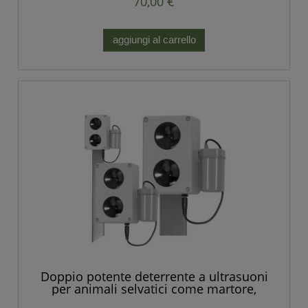
70,00 €
aggiungi al carrello
Doppio potente deterrente a ultrasuoni
per animali selvatici come martore,
volpi, ratti, topi e altri roditori