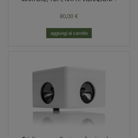
POTENTI IMPULSI SONORI
80,00 €
aggiungi al carrello