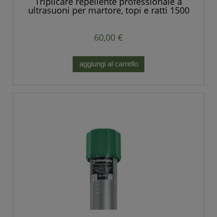
Triplicare repellente professionale a
ultrasuoni per martore, topi e ratti 1500
mq POTENTE
60,00 €
aggiungi al carrello