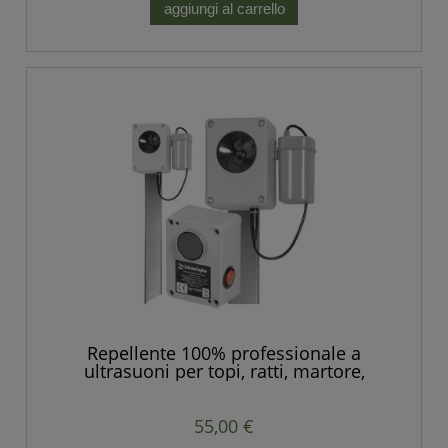
aggiungi al carrello
Repellente 100% professionale a
ultrasuoni per topi, ratti, martore,
roditori, volpi, animali selvatici.
55,00 €