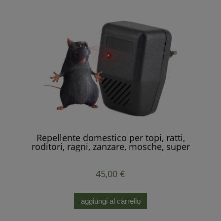
Repellente domestico per topi, ratti,
roditori, ragni, zanzare, mosche, super
silenzioso
45,00 €
aggiungi al carrello