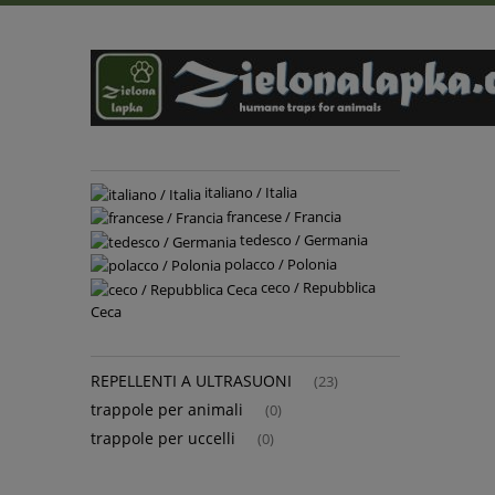
italiano / Italia
francese / Francia
tedesco / Germania
polacco / Polonia
ceco / Repubblica
Ceca
REPELLENTI A ULTRASUONI
(23)
trappole per animali
(0)
trappole per uccelli
(0)