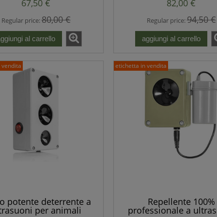
67,50 €
82,00 €
80,00 €
94,50 €
Regular price:
Regular price:
ggiungi al carrello
aggiungi al carrello
n vendita
etichetta in vendita
lo potente deterrente a
Repellente 100%
trasuoni per animali
professionale a ultra