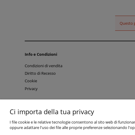
Questo p
Info e Condizioni
Condizioni di vendita
Diritto di Recesso
Cookie
Privacy
Ci importa della tua privacy
I file cookie e le relative tecnologie consentono al sito web di funzionar
oppure adattare l'uso dei file alle proprie preferenze selezionando l'o