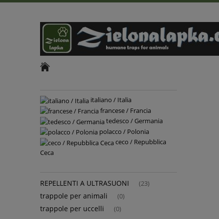
italiano / Italia
francese / Francia
tedesco / Germania
polacco / Polonia
ceco / Repubblica
Ceca
REPELLENTI A ULTRASUONI
(23)
trappole per animali
(0)
trappole per uccelli
(0)