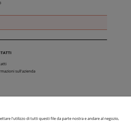
TATTI
atti
rmazioni sull'azienda
tare l'utilizzo di tutti questi file da parte nostra e andare al negozio,