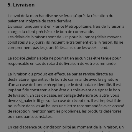
5. Livraison
L’envoi de la marchandise ne se fera qu’après la réception du
paiement intégrale de cette dernière.
Livraison uniquement en France Métropolitaine, frais de livraison à
charge du client précisé sur le bon de commande.
Les délais de livraisons sont de 2+5 pour la France (délais moyens
constatés 3 à 5 jours), ils incluent le traitement et la livraison. Ils ne
comprennent pas les jours fériés ainsi que les week – end.
La société Zielonalapka ne pourrait en aucun cas être tenue pour
responsable en cas de retard de livraison de votre commande.
La livraison du produit est effectuée par sa remise directe au
destinataire figurant sur le bon de commande avec la signature
d’un accusé de bonne réception par le destinataire identifié. Il est
impératif de constater le bon état du colis avant de signer le bon
de livraison. En cas de casse, emballage détérioré ou autre, vous
devez signaler le litige sur l’accusé de réception. Il est impératif de
nous faire dans les 48 heures une lettre recommandée avec accusé
de réception, mentionnant les problèmes, les produits détériorés
ou manquants constatés.
En cas d’absence ou d’indisponibilité au moment de la livraison, un