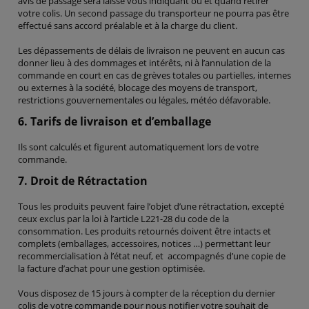
avis de passage sera laissé vous indiquant où et quand retirer
votre colis. Un second passage du transporteur ne pourra pas être
effectué sans accord préalable et à la charge du client.
Les dépassements de délais de livraison ne peuvent en aucun cas
donner lieu à des dommages et intérêts, ni à l’annulation de la
commande en court en cas de grèves totales ou partielles, internes
ou externes à la société, blocage des moyens de transport,
restrictions gouvernementales ou légales, météo défavorable.
6. Tarifs de livraison et d’emballage
Ils sont calculés et figurent automatiquement lors de votre
commande.
7. Droit de Rétractation
Tous les produits peuvent faire l’objet d’une rétractation, excepté
ceux exclus par la loi à l’article L221-28 du code de la
consommation. Les produits retournés doivent être intacts et
complets (emballages, accessoires, notices …) permettant leur
recommercialisation à l’état neuf, et accompagnés d’une copie de
la facture d’achat pour une gestion optimisée.
Vous disposez de 15 jours à compter de la réception du dernier
colis de votre commande pour nous notifier votre souhait de