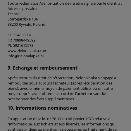
Toute réclamation/dénonciation devra être signalé par le client, à :
Adresse postale :
Techrol
Starogardzka 10a
83200 Rywałd, Poland
DE 324838307
FR 70898449392
PL 5921615578
www.zielonalapka.com
info@zielonalapka.pl
9. Echange et remboursement
Après recours du droit de rétractation, Zielonalapka s'engage à
rembourser sous 10 jours l'acheteur (après récupération des
biens), avec le même moyen de paiement utilisé, ou un autre
moyen, après avoir obtenu l'accord de l'acheteur sans lui
occasionner des frais supplèmentaires.
10. Informations nominatives
En application de la loi n° 78-17 du 06 janvier 1978 relative à
l’informatique, aux fichiers et aux libertés, les informations qui
sont demandées au client sont nécessaires au traitement de sa