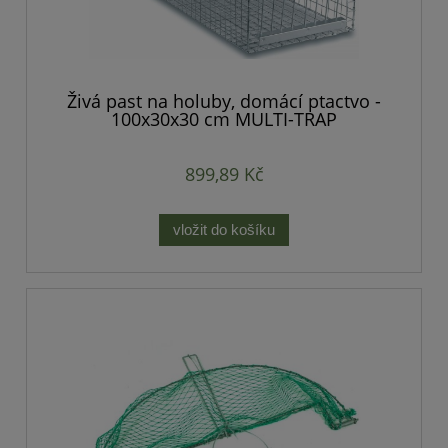
Živá past na holuby, domácí ptactvo -
100x30x30 cm MULTI-TRAP
899,89 Kč
vložit do košíku