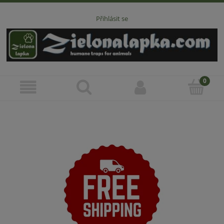
Přihlásit se