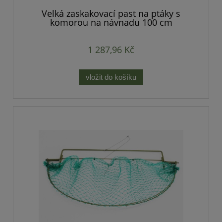
Velká zaskakovací past na ptáky s
komorou na návnadu 100 cm
1 287,96 Kč
vložit do košíku