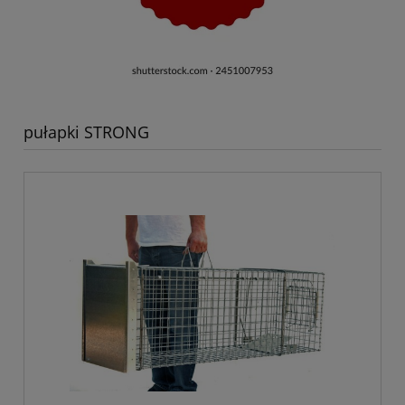
pułapki STRONG