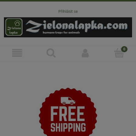
Přihlásit se