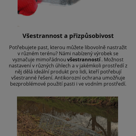
Všestrannost a přizpůsobivost
Potřebujete past, kterou můžete libovolně nastražit
v různém terénu? Námi nabízený výrobek se
vyznačuje mimořádnou
všestranností
. Možnost
nastavení v různých úhlech a v jakémkoli prostředí z
něj dělá ideální produkt pro lidi, kteří potřebují
všestranné řešení. Antikorozní ochrana umožňuje
bezproblémové použití pasti i ve vodním prostředí.