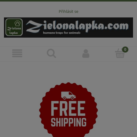
Přihlásit se