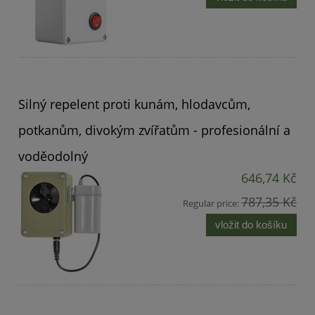
Silný repelent proti kunám, hlodavcům,
potkanům, divokým zvířatům - profesionální a
voděodolný
646,74 Kč
787,35 Kč
Regular price:
vložit do košíku