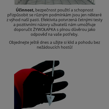
Účinnost,
bezpečnost použití a schopnost
přizpůsobit se různým podmínkám jsou jen některé
z výhod naší pasti. Efektivita potvrzená četnými testy
a pozitivními názory uživatelů nám umožňuje
doporučit ŻYWOŁAPKA s plnou důvěrou jako
odpověď na vaše potřeby.
Objednejte ještě dnes a užijte si klid a pohodu bez
nežádoucích hostů!