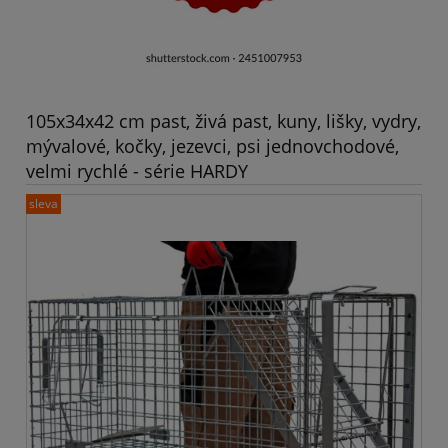
105x34x42 cm past, živá past, kuny, lišky, vydry,
mývalové, kočky, jezevci, psi jednovchodové,
velmi rychlé - série HARDY
sleva