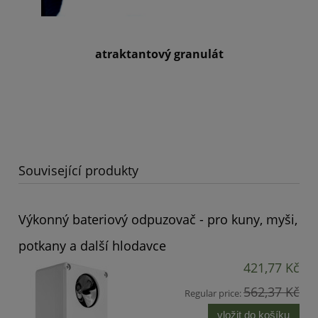
atraktantový granulát
Související produkty
Výkonný bateriový odpuzovač - pro kuny, myši,
potkany a další hlodavce
421,77 Kč
562,37 Kč
Regular price:
vložit do košíku