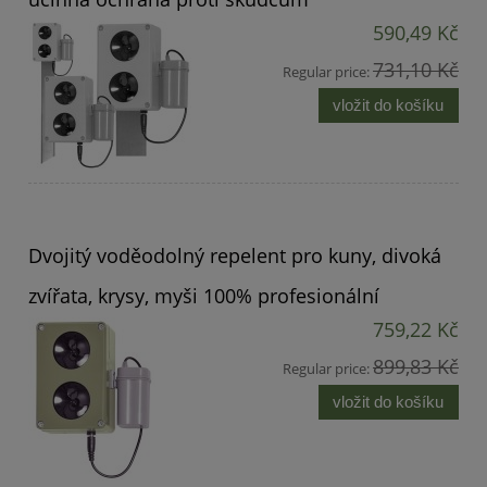
590,49 Kč
731,10 Kč
Regular price:
vložit do košíku
Dvojitý voděodolný repelent pro kuny, divoká
zvířata, krysy, myši 100% profesionální
759,22 Kč
899,83 Kč
Regular price:
vložit do košíku