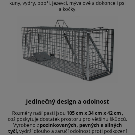
kuny, vydry, bobři, jezevci, mývalové a dokonce i psi
a kočky.
Jedinečný design a odolnost
Rozměry naší pasti jsou
105 cm x 34 cm x 42 cm
,
což poskytuje dostatek prostoru pro většinu škůdců.
Vyrobeno z
pozinkovaných, pevných a silných
tyčí,
vydrží dlouho a zaručí odolnost proti poškození