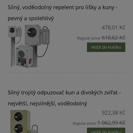
Silný, voděodolný repelent pro lišky a kuny -
pevný a spolehlivý
478,01 Kč
618,62 Kč
Regular price:
vložit do košíku
Silný trojitý odpuzovač kun a divokých zvířat -
největší, nejsilnější, voděodolný
922,38 Kč
1 062,99 Kč
Regular price:
vložit do košíku