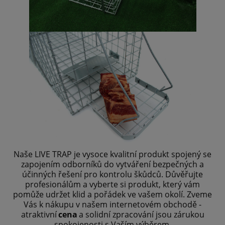
Naše LIVE TRAP je vysoce kvalitní produkt spojený se
zapojením odborníků do vytváření bezpečných a
účinných řešení pro kontrolu škůdců. Důvěřujte
profesionálům a vyberte si produkt, který vám
pomůže udržet klid a pořádek ve vašem okolí. Zveme
Vás k nákupu v našem internetovém obchodě -
atraktivní
cena
a solidní zpracování jsou zárukou
spokojenosti s Vaším výběrem.