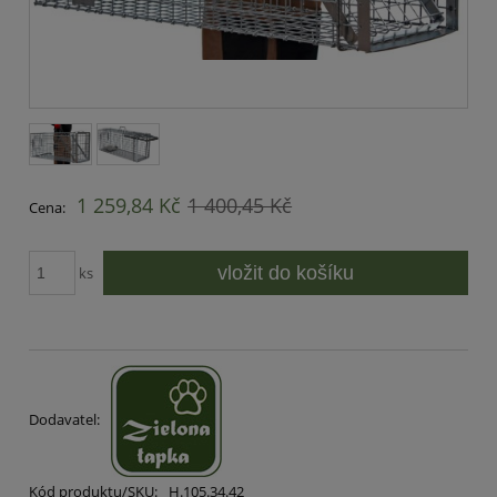
1 259,84 Kč
1 400,45 Kč
Cena:
vložit do košíku
ks
Dodavatel:
Kód produktu/SKU:
H.105.34.42