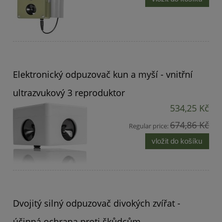
Elektronický odpuzovač kun a myší - vnitřní
ultrazvukový 3 reproduktor
534,25 Kč
674,86 Kč
Regular price:
vložit do košíku
Dvojitý silný odpuzovač divokých zvířat -
účinná ochrana proti škůdcům