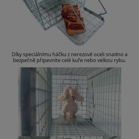
Díky speciálnímu háčku z nerezové oceli snadno a
bezpečně připevníte celé kuře nebo velkou rybu.