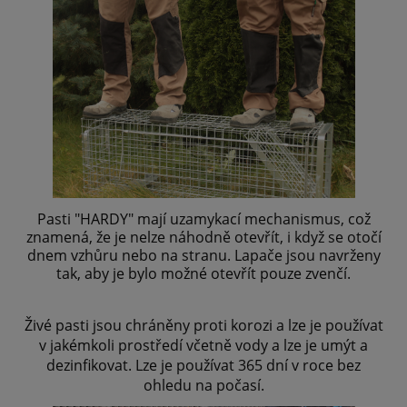
Pasti "HARDY" mají uzamykací mechanismus, což
znamená, že je nelze náhodně otevřít, i když se otočí
dnem vzhůru nebo na stranu. Lapače jsou navrženy
tak, aby je bylo možné otevřít pouze zvenčí.
Živé pasti jsou chráněny proti korozi a lze je používat
v jakémkoli prostředí včetně vody a lze je umýt a
dezinfikovat. Lze je používat 365 dní v roce bez
ohledu na počasí.