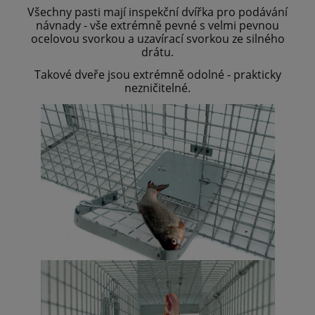
Všechny pasti mají inspekční dvířka pro podávání
návnady - vše extrémně pevné s velmi pevnou
ocelovou svorkou a uzavírací svorkou ze silného
drátu.
Takové dveře jsou extrémně odolné - prakticky
nezničitelné.