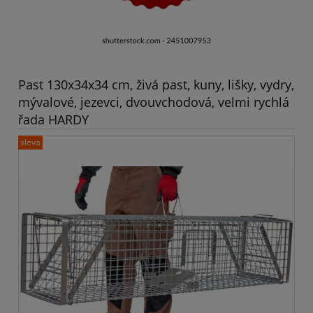
Past 130x34x34 cm, živá past, kuny, lišky, vydry,
mývalové, jezevci, dvouvchodová, velmi rychlá
řada HARDY
sleva