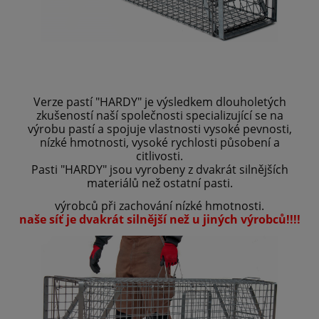
Verze pastí "HARDY" je výsledkem dlouholetých
zkušeností naší společnosti specializující se na
výrobu pastí a spojuje vlastnosti vysoké pevnosti,
nízké hmotnosti, vysoké rychlosti působení a
citlivosti.
Pasti "HARDY" jsou vyrobeny z dvakrát silnějších
materiálů než ostatní pasti.
výrobců při zachování nízké hmotnosti.
naše síť je dvakrát silnější než u jiných výrobců!!!!