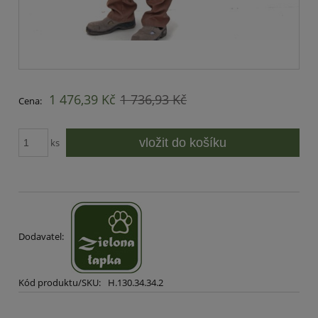
1 476,39 Kč
1 736,93 Kč
Cena:
vložit do košíku
ks
Dodavatel:
Kód produktu/SKU:
H.130.34.34.2