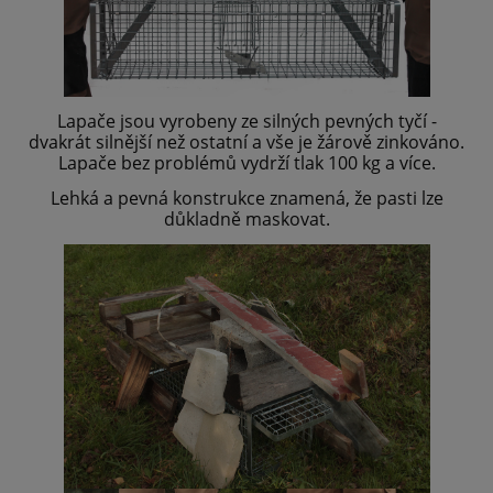
Lapače jsou vyrobeny ze silných pevných tyčí -
dvakrát silnější než ostatní a vše je žárově zinkováno.
Lapače bez problémů vydrží tlak 100 kg a více.
Lehká a pevná konstrukce znamená, že pasti lze
důkladně maskovat.