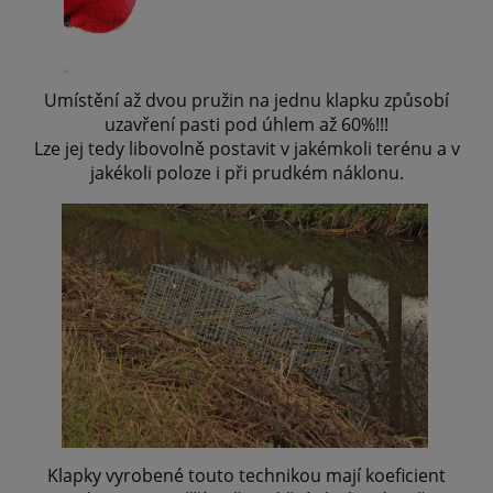
Umístění až dvou pružin na jednu klapku způsobí
uzavření pasti pod úhlem až 60%!!!
Lze jej tedy libovolně postavit v jakémkoli terénu a v
jakékoli poloze i při prudkém náklonu.
Klapky vyrobené touto technikou mají koeficient