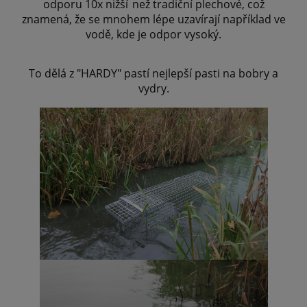
odporu 10x nižší
než tradiční plechové, což
znamená, že se mnohem lépe uzavírají například ve
vodě, kde je odpor vysoký.
To dělá z "HARDY" pastí nejlepší pasti na bobry a
vydry.