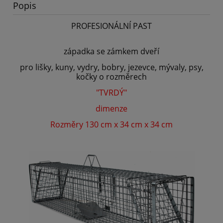
Popis
PROFESIONÁLNÍ PAST
západka se zámkem dveří
pro lišky, kuny, vydry, bobry, jezevce, mývaly, psy,
kočky o rozměrech
"TVRDÝ"
dimenze
Rozměry 130 cm x 34 cm x 34 cm