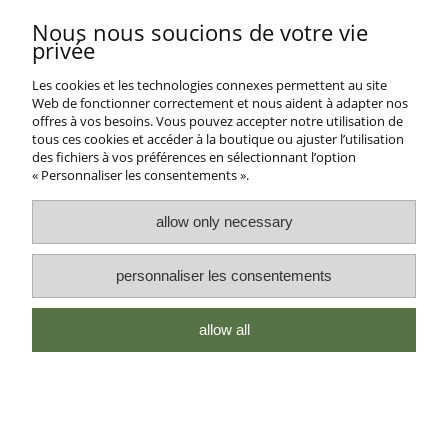
Nous nous soucions de votre vie
voir la version complète du site
privée
Sklep internetowy Shoper Premium
Les cookies et les technologies connexes permettent au site
Web de fonctionner correctement et nous aident à adapter nos
offres à vos besoins. Vous pouvez accepter notre utilisation de
tous ces cookies et accéder à la boutique ou ajuster l’utilisation
des fichiers à vos préférences en sélectionnant l’option
« Personnaliser les consentements ».
allow only necessary
personnaliser les consentements
allow all