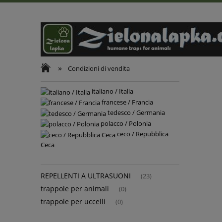
»
Condizioni di vendita
italiano / Italia
francese / Francia
tedesco / Germania
polacco / Polonia
ceco / Repubblica
Ceca
REPELLENTI A ULTRASUONI
(23)
trappole per animali
(0)
trappole per uccelli
(0)