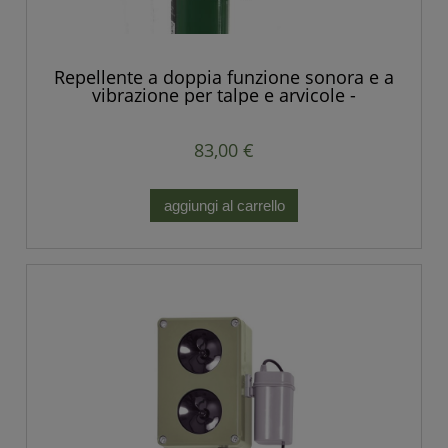
Repellente a doppia funzione sonora e a
vibrazione per talpe e arvicole -
Produzione europea.
83,00 €
aggiungi al carrello