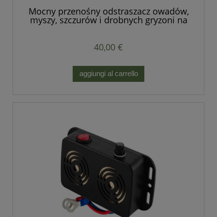
Mocny przenośny odstraszacz owadów,
myszy, szczurów i drobnych gryzoni na
baterie.
40,00 €
aggiungi al carrello