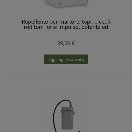
Repellente per martore, topi, piccoli
roditori, forte impulso, potente ed
economico.
39,50 €
aggiungi al carrello