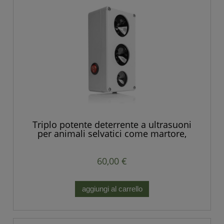
Triplo potente deterrente a ultrasuoni
per animali selvatici come martore,
volpi, ratti, topi e altri roditori
60,00 €
aggiungi al carrello