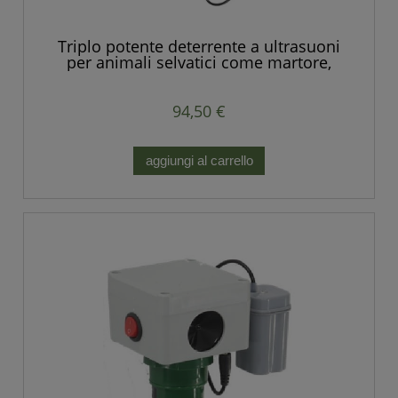
Triplo potente deterrente a ultrasuoni
per animali selvatici come martore,
volpi, ratti, topi e altri roditori
94,50 €
aggiungi al carrello