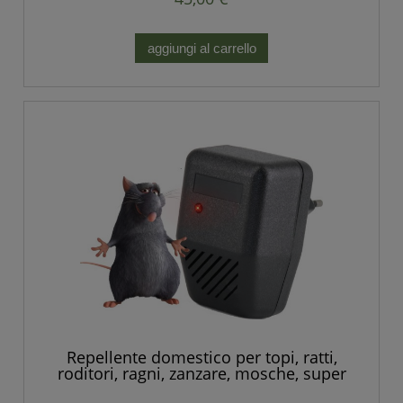
aggiungi al carrello
Repellente domestico per topi, ratti,
roditori, ragni, zanzare, mosche, super
silenzioso