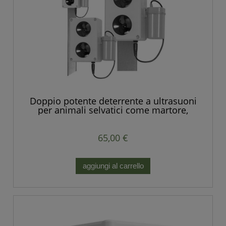
Doppio potente deterrente a ultrasuoni
per animali selvatici come martore,
volpi, ratti, topi e altri roditori
65,00 €
aggiungi al carrello