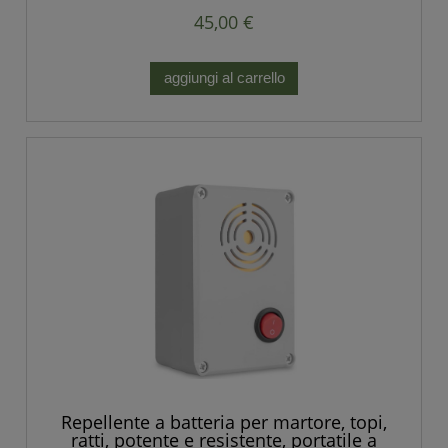
45,00 €
aggiungi al carrello
Repellente a batteria per martore, topi,
ratti, potente e resistente, portatile a