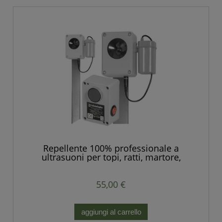
Repellente 100% professionale a
ultrasuoni per topi, ratti, martore,
roditori, volpi, animali selvatici.
55,00 €
aggiungi al carrello