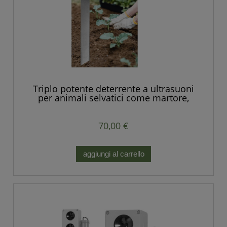
Triplo potente deterrente a ultrasuoni
per animali selvatici come martore,
volpi, ratti, topi e altri roditori
70,00 €
aggiungi al carrello