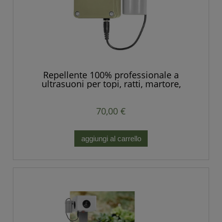
Repellente 100% professionale a
ultrasuoni per topi, ratti, martore,
roditori, volpi, animali selvatici.
70,00 €
aggiungi al carrello