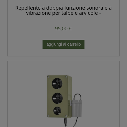
Repellente a doppia funzione sonora e a
vibrazione per talpe e arvicole -
Produzione europea.
95,00 €
aggiungi al carrello