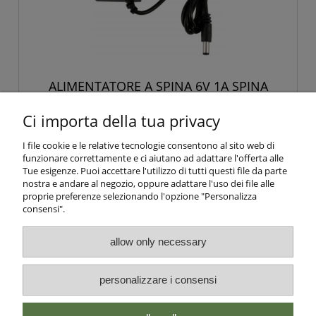
ALIMENTATORE A SPINA 6V 1A SPINA
2,5x5,5 per repellenti.
Ci importa della tua privacy
20,00 €
I file cookie e le relative tecnologie consentono al sito web di
funzionare correttamente e ci aiutano ad adattare l'offerta alle
Tue esigenze. Puoi accettare l'utilizzo di tutti questi file da parte
aggiungi al carrello
nostra e andare al negozio, oppure adattare l'uso dei file alle
proprie preferenze selezionando l'opzione "Personalizza
consensi".
allow only necessary
Info e Condizioni
personalizzare i consensi
Altre Informazioni