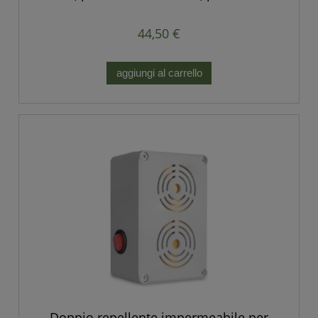
batterie.
44,50 €
aggiungi al carrello
Doppio repellente impermeabile per