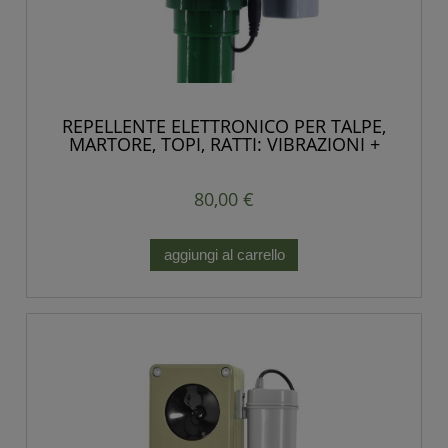
REPELLENTE ELETTRONICO PER TALPE,
MARTORE, TOPI, RATTI: VIBRAZIONI +
POTENTI IMPULSI SONORI
80,00 €
aggiungi al carrello