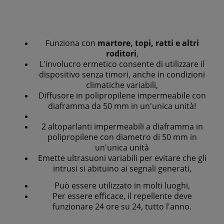
Funziona con
martore, topi, ratti e altri
roditori
,
L'involucro ermetico consente di utilizzare il
dispositivo senza timori, anche in condizioni
climatiche variabili,
Diffusore in polipropilene impermeabile con
diaframma da 50 mm in un'unica unità!
2 altoparlanti impermeabili a diaframma in
polipropilene con diametro di 50 mm in
un'unica unità
Emette ultrasuoni variabili per evitare che gli
intrusi si abituino ai segnali generati,
Può essere utilizzato in molti luoghi,
Per essere efficace, il repellente deve
funzionare 24 ore su 24, tutto l'anno.