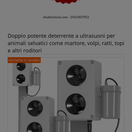
Doppio potente deterrente a ultrasuoni per
animali selvatici come martore, volpi, ratti, topi
e altri roditori
etichetta in vendita