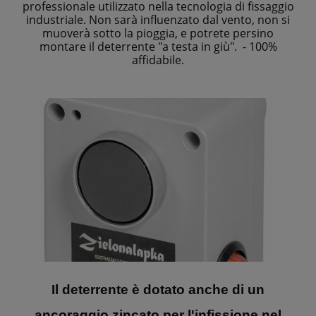
professionale utilizzato nella tecnologia di fissaggio
industriale. Non sarà influenzato dal vento, non si
muoverà sotto la pioggia, e potrete persino
montare il deterrente "a testa in giù". - 100%
affidabile.
Il deterrente è dotato anche di un
ancoraggio zincato per l'infissione nel