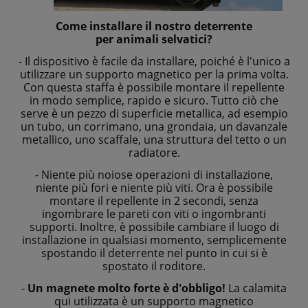
Come installare il nostro deterrente
per animali selvatici?
- Il dispositivo è facile da installare, poiché è l'unico a
utilizzare un supporto magnetico per la prima volta.
Con questa staffa è possibile montare il repellente
in modo semplice, rapido e sicuro. Tutto ciò che
serve è un pezzo di superficie metallica, ad esempio
un tubo, un corrimano, una grondaia, un davanzale
metallico, uno scaffale, una struttura del tetto o un
radiatore.
- Niente più noiose operazioni di installazione,
niente più fori e niente più viti. Ora è possibile
montare il repellente in 2 secondi, senza
ingombrare le pareti con viti o ingombranti
supporti. Inoltre, è possibile cambiare il luogo di
installazione in qualsiasi momento, semplicemente
spostando il deterrente nel punto in cui si è
spostato il roditore.
-
Un magnete molto forte è d'obbligo!
La calamita
qui utilizzata è un supporto magnetico