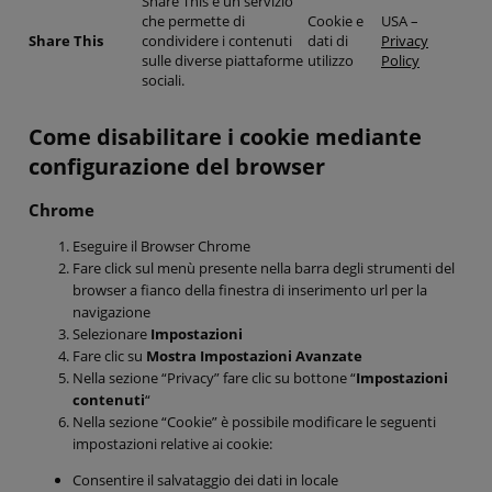
Share This è un servizio
che permette di
Cookie e
USA –
Share This
condividere i contenuti
dati di
Privacy
sulle diverse piattaforme
utilizzo
Policy
sociali.
Come disabilitare i cookie mediante
configurazione del browser
Chrome
Eseguire il Browser Chrome
Fare click sul menù presente nella barra degli strumenti del
browser a fianco della finestra di inserimento url per la
navigazione
Selezionare
Impostazioni
Fare clic su
Mostra Impostazioni Avanzate
Nella sezione “Privacy” fare clic su bottone “
Impostazioni
contenuti
“
Nella sezione “Cookie” è possibile modificare le seguenti
impostazioni relative ai cookie:
Consentire il salvataggio dei dati in locale