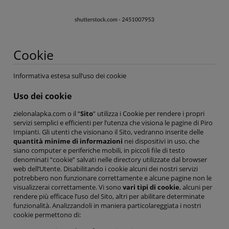
Cookie
Informativa estesa sull’uso dei cookie
Uso dei cookie
zielonalapka.com o il “
Sito
” utilizza i
Cookie
per rendere i propri
servizi semplici e efficienti per l’utenza che visiona le pagine di Piro
Impianti. Gli utenti che visionano il Sito, vedranno inserite delle
quantità minime di informazioni
nei dispositivi in uso, che
siano computer e periferiche mobili, in piccoli file di testo
denominati “cookie” salvati nelle directory utilizzate dal browser
web dell’Utente. Disabilitando i cookie alcuni dei nostri servizi
potrebbero non funzionare correttamente e alcune pagine non le
visualizzerai correttamente. Vi sono
vari tipi di cookie
, alcuni per
rendere più efficace l’uso del Sito, altri per abilitare determinate
funzionalità. Analizzandoli in maniera particolareggiata i nostri
cookie permettono di: