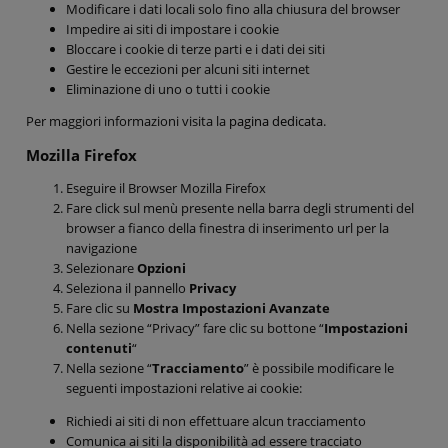
Modificare i dati locali solo fino alla chiusura del browser
Impedire ai siti di impostare i cookie
Bloccare i cookie di terze parti e i dati dei siti
Gestire le eccezioni per alcuni siti internet
Eliminazione di uno o tutti i cookie
Per maggiori informazioni visita la
pagina dedicata
.
Mozilla Firefox
Eseguire il Browser Mozilla Firefox
Fare click sul menù presente nella barra degli strumenti del
browser a fianco della finestra di inserimento url per la
navigazione
Selezionare
Opzioni
Seleziona il pannello
Privacy
Fare clic su
Mostra Impostazioni Avanzate
Nella sezione “Privacy” fare clic su bottone “
Impostazioni
contenuti
“
Nella sezione “
Tracciamento
” è possibile modificare le
seguenti impostazioni relative ai cookie:
Richiedi ai siti di non effettuare alcun tracciamento
Comunica ai siti la disponibilità ad essere tracciato