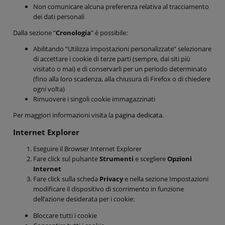
Non comunicare alcuna preferenza relativa al tracciamento
dei dati personali
Dalla sezione “
Cronologia
” è possibile:
Abilitando “Utilizza impostazioni personalizzate” selezionare
di accettare i cookie di terze parti (sempre, dai siti più
visitato o mai) e di conservarli per un periodo determinato
(fino alla loro scadenza, alla chiusura di Firefox o di chiedere
ogni volta)
Rimuovere i singoli cookie immagazzinati
Per maggiori informazioni visita la
pagina dedicata
.
Internet Explorer
Eseguire il Browser Internet Explorer
Fare click sul pulsante
Strumenti
e scegliere
Opzioni
Internet
Fare click sulla scheda
Privacy
e nella sezione Impostazioni
modificare il dispositivo di scorrimento in funzione
dell’azione desiderata per i cookie:
Bloccare tutti i cookie