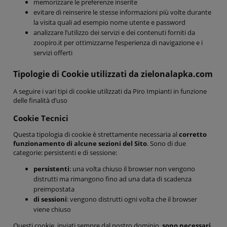
memorizzare le preferenze inserite
evitare di reinserire le stesse informazioni più volte durante
la visita quali ad esempio nome utente e password
analizzare l’utilizzo dei servizi e dei contenuti forniti da
zoopiro.it per ottimizzarne l’esperienza di navigazione e i
servizi offerti
Tipologie di Cookie utilizzati da zielonalapka.com
A seguire i vari tipi di cookie utilizzati da Piro Impianti in funzione
delle finalità d’uso
Cookie Tecnici
Questa tipologia di cookie è strettamente necessaria al
corretto
funzionamento di alcune sezioni del Sito
. Sono di due
categorie: persistenti e di sessione:
persistenti
: una volta chiuso il browser non vengono
distrutti ma rimangono fino ad una data di scadenza
preimpostata
di sessioni
: vengono distrutti ogni volta che il browser
viene chiuso
Questi cookie, inviati sempre dal nostro dominio,
sono necessari