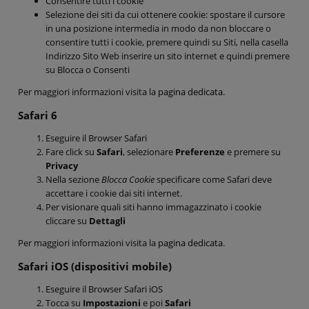
Consentire tutti i cookie
Selezione dei siti da cui ottenere cookie: spostare il cursore
in una posizione intermedia in modo da non bloccare o
consentire tutti i cookie, premere quindi su Siti, nella casella
Indirizzo Sito Web inserire un sito internet e quindi premere
su Blocca o Consenti
Per maggiori informazioni visita la
pagina dedicata
.
Safari 6
Eseguire il Browser Safari
Fare click su
Safari
, selezionare
Preferenze
e premere su
Privacy
Nella sezione
Blocca Cookie
specificare come Safari deve
accettare i cookie dai siti internet.
Per visionare quali siti hanno immagazzinato i cookie
cliccare su
Dettagli
Per maggiori informazioni visita la
pagina dedicata
.
Safari iOS (dispositivi mobile)
Eseguire il Browser Safari iOS
Tocca su
Impostazioni
e poi
Safari