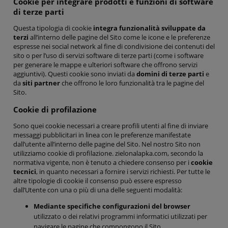
Cookie per integrare prodotti e funzioni di software
di terze parti
Questa tipologia di cookie
integra funzionalità sviluppate da
terzi
all’interno delle pagine del Sito come le icone e le preferenze
espresse nei social network al fine di condivisione dei contenuti del
sito o per l’uso di servizi software di terze parti (come i software
per generare le mappe e ulteriori software che offrono servizi
aggiuntivi). Questi cookie sono inviati da
domini di terze parti
e
da
siti partner
che offrono le loro funzionalità tra le pagine del
Sito.
Cookie di profilazione
Sono quei cookie necessari a creare profili utenti al fine di inviare
messaggi pubblicitari in linea con le preferenze manifestate
dall’utente all’interno delle pagine del Sito. Nel nostro Sito non
utilizziamo cookie di profilazione. zielonalapka.com, secondo la
normativa vigente, non è tenuto a chiedere consenso per i
cookie
tecnici
, in quanto necessari a fornire i servizi richiesti. Per tutte le
altre tipologie di cookie il consenso può essere espresso
dall’Utente con una o più di una delle seguenti modalità:
Mediante specifiche configurazioni del browser
utilizzato o dei relativi programmi informatici utilizzati per
navigare le pagine che compongono il Sito.