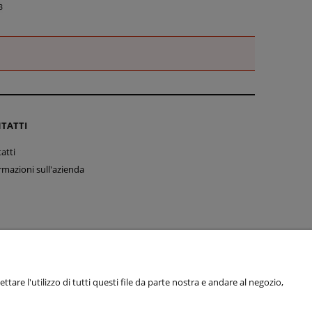
TATTI
atti
rmazioni sull'azienda
tare l'utilizzo di tutti questi file da parte nostra e andare al negozio,