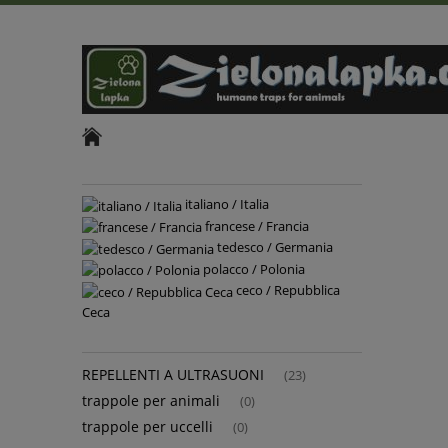
italiano / Italia
francese / Francia
tedesco / Germania
polacco / Polonia
ceco / Repubblica
Ceca
REPELLENTI A ULTRASUONI
(23)
trappole per animali
(0)
trappole per uccelli
(0)