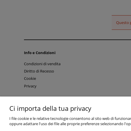
Questo p
Info e Condizioni
Condizioni di vendita
Diritto di Recesso
Cookie
Privacy
Ci importa della tua privacy
I file cookie e le relative tecnologie consentono al sito web di funzionar
oppure adattare l'uso dei file alle proprie preferenze selezionando l'o