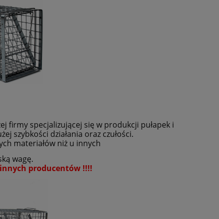
firmy specjalizującej się w produkcji pułapek i
żej szybkości działania oraz czułości.
ych materiałów niż u innych
ską wagę.
u innych producentów !!!!