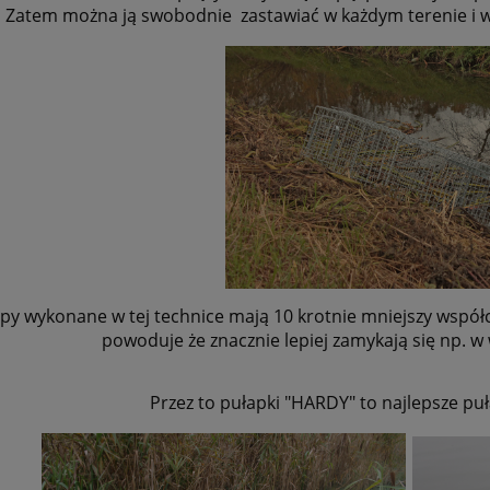
Zatem można ją swobodnie zastawiać w każdym terenie i w
py wykonane w tej technice mają 10 krotnie mniejszy wspó
powoduje że znacznie lepiej zamykają się np. w 
Przez to pułapki "HARDY" to najlepsze puł