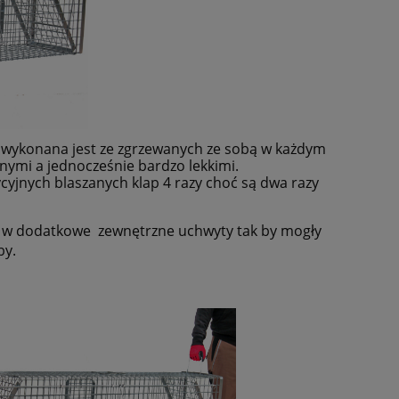
a wykonana jest ze zgrzewanych ze sobą w każdym
nymi a jednocześnie bardzo lekkimi.
cyjnych blaszanych klap 4 razy choć są dwa razy
ne w dodatkowe
zewnętrzne uchwyty tak by mogły
by.