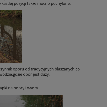
 każdej pozycji także mocno pochylone.
łczynnik oporu
od tradycyjnych blaszanych co
wodzie,gdzie opór jest duży.
apki na bobry i wydry.