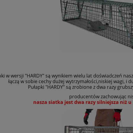
 w wersji "HARDY" są wynikiem wielu lat doświadczeń naszej 
łączą w sobie cechy dużej wytrzymałości,niskiej wagi, i du
Pułapki "HARDY" są zrobione z dwa razy grubsz
producentów zachowując ni
nasza siatka jest dwa razy silniejsza niż 