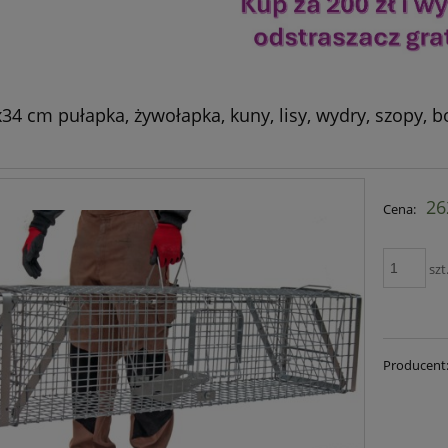
34 cm pułapka, żywołapka, kuny, lisy, wydry, szopy, 
26
Cena:
szt
Producent