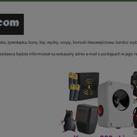
ka, żywołapka, kuny, lisy, wydry, szopy, borsuki dwuwejściowa, bardzo szy
edawca będzie informował na wskazany adres e-mail o postępach w jego real