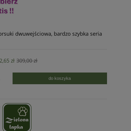
borsuki dwuwejściowa, bardzo szybka seria
2,65 zł
309,00 zł
do koszyka
.
: