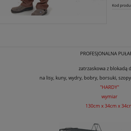
Kod produ
PROFESJONALNA PUŁA
zatrzaskowa z blokadą 
na lisy, kuny, wydry, bobry, borsuki, szop
"HARDY"
wymiar
130cm x 34cm x 34c