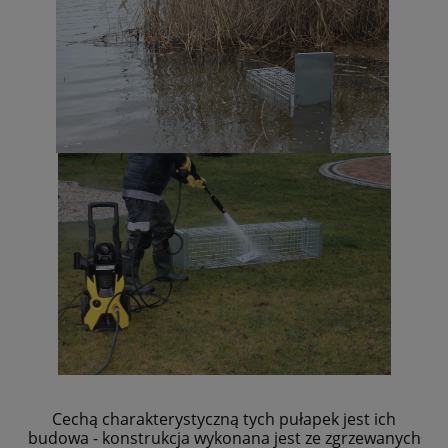
Cechą charakterystyczną tych pułapek jest ich
budowa - konstrukcja wykonana jest ze zgrzewanych