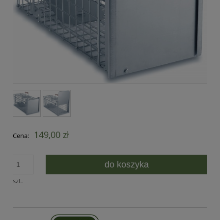
149,00 zł
Cena:
do koszyka
szt.