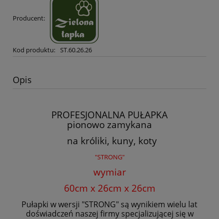
Producent:
Kod produktu:
ST.60.26.26
Opis
PROFESJONALNA PUŁAPKA
pionowo zamykana
na króliki, kuny, koty
"STRONG"
wymiar
60cm x 26cm x 26cm
Pułapki w wersji "STRONG" są wynikiem wielu lat
doświadczeń naszej firmy specjalizującej się w