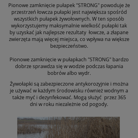
Pionowe zamknięcie pułapek "STRONG" powoduje że
przestrzeń łowcza pułapki jest największa spośród
wszystkich pułapek żywołownych. W ten sposób
wykorzystujemy maksymalnie wielkość pułapki tak
by uzyskać jak najlepsze rezultaty łowcze, a złapane
zwierzęta mają więcej miejsca, co wpływa na większe
bezpieczeństwo.
Pionowe zamknięcie w pułapkach "STRONG" bardzo
dobrze sprawdza się w wodzie podczas łapania
bobrów albo wydr.
Żywołapki są zabezpieczone antykorozyjnie i można
je używać w każdym środowisku również wodnym a
także myć i dezynfekować. Mogą służyć przez 365
dni w roku niezależnie od pogody.