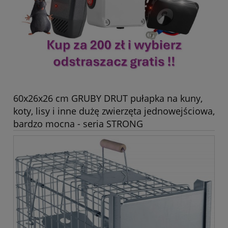
60x26x26 cm GRUBY DRUT pułapka na kuny,
koty, lisy i inne dużę zwierzęta jednowejściowa,
bardzo mocna - seria STRONG