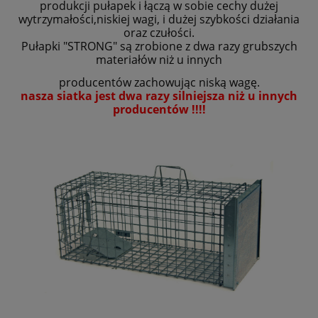
produkcji pułapek i łączą w sobie cechy dużej
wytrzymałości,niskiej wagi, i dużej szybkości działania
oraz czułości.
Pułapki "STRONG" są zrobione z dwa razy grubszych
materiałów niż u innych
producentów zachowując niską wagę.
nasza siatka jest dwa razy silniejsza niż u innych
producentów !!!!