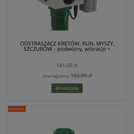
ODSTRASZACZ KRETÓW, KUN, MYSZY,
SZCZURÓW - podwójny, wibracje +
ultradźwięki
141,09 zł
165,99 zł
Cena regularna:
do koszyka
promocja