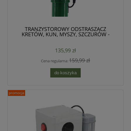
TRANZYSTOROWY ODSTRASZACZ
KRETÓW, KUN, MYSZY, SZCZURÓW -
WIBRACJE + MOCNE IMPULSY
DŹWIĘKOWE
135,99 zł
159,99 zł
Cena regularna:
do koszyka
promocja