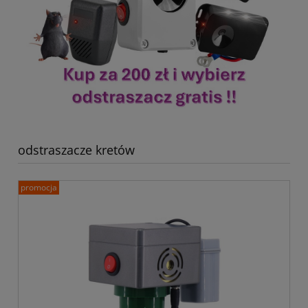
odstraszacze kretów
promocja