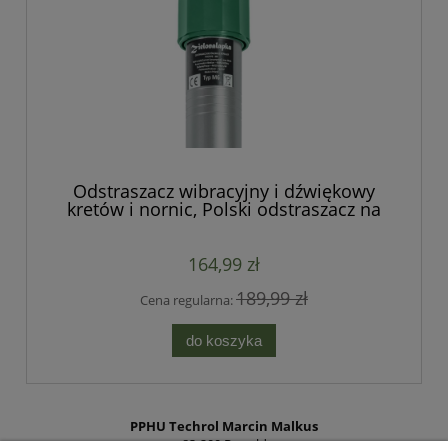
Odstraszacz wibracyjny i dźwiękowy
kretów i nornic, Polski odstraszacz na
krety i nornice
164,99 zł
189,99 zł
Cena regularna:
do koszyka
PPHU Techrol Marcin Malkus
83-200 Rywałd