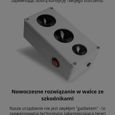
zapewniając dobrą kondycję Twojego otoczenia.
Nowoczesne rozwiązanie w walce ze
szkodnikami
Nasze urządzenie nie jest zwykłym "gadżetem" - to
zaawansowana technologia zabezpieczająca teren