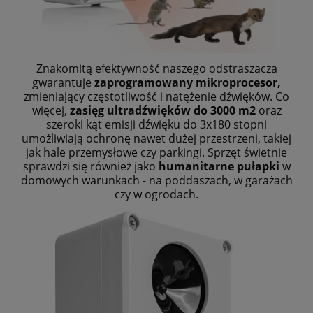
Znakomitą efektywność naszego odstraszacza
gwarantuje
zaprogramowany mikroprocesor,
zmieniający częstotliwość i natężenie dźwięków. Co
więcej,
zasięg ultradźwięków do 3000 m2
oraz
szeroki kąt emisji dźwięku do 3x180 stopni
umożliwiają ochronę nawet dużej przestrzeni, takiej
jak hale przemysłowe czy parkingi. Sprzęt świetnie
sprawdzi się również jako
humanitarne pułapki
w
domowych warunkach - na poddaszach, w garażach
czy w ogrodach.