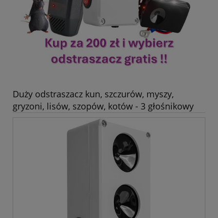
Duży odstraszacz kun, szczurów, myszy,
gryzoni, lisów, szopów, kotów - 3 głośnikowy