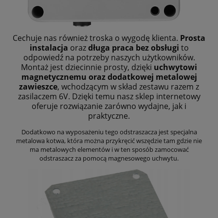
Cechuje nas również troska o wygodę klienta.
Prosta
instalacja
oraz
długa praca bez obsługi
to
odpowiedź na potrzeby naszych użytkowników.
Montaż jest dziecinnie prosty, dzięki
uchwytowi
magnetycznemu oraz dodatkowej metalowej
zawieszce
, wchodzącym w skład zestawu razem z
zasilaczem 6V. Dzięki temu nasz sklep internetowy
oferuje rozwiązanie zarówno wydajne, jak i
praktyczne.
Dodatkowo na wyposażeniu tego odstraszacza jest specjalna
metalowa kotwa, która można przykręcić wszędzie tam gdzie nie
ma metalowych elementów i w ten sposób zamocować
odstraszacz za pomocą magnesowego uchwytu.