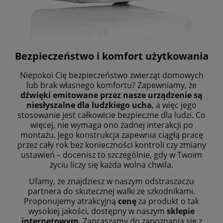
Bezpieczeństwo i komfort użytkowania
Niepokoi Cię bezpieczeństwo zwierząt domowych
lub brak własnego komfortu? Zapewniamy, że
dźwięki emitowane przez nasze urządzenie są
niesłyszalne dla ludzkiego ucha
, a więc jego
stosowanie jest całkowicie bezpieczne dla ludzi. Co
więcej, nie wymaga ono żadnej interakcji po
montażu. Jego konstrukcja zapewnia ciągłą pracę
przez cały rok bez konieczności kontroli czy zmiany
ustawień – docenisz to szczególnie, gdy w Twoim
życiu liczy się każda wolna chwila.
Ufamy, że znajdziesz w naszym odstraszaczu
partnera do skutecznej walki ze szkodnikami.
Proponujemy atrakcyjną
cenę
za produkt o tak
wysokiej jakości, dostępny w naszym
sklepie
internetowym
. Zapraszamy do zapoznania się z