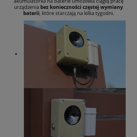
akumulatorka na baterie umożliwia ciągłą pracę
urządzenia
bez konieczności częstej wymiany
baterii
, które starczają na kilka tygodni.