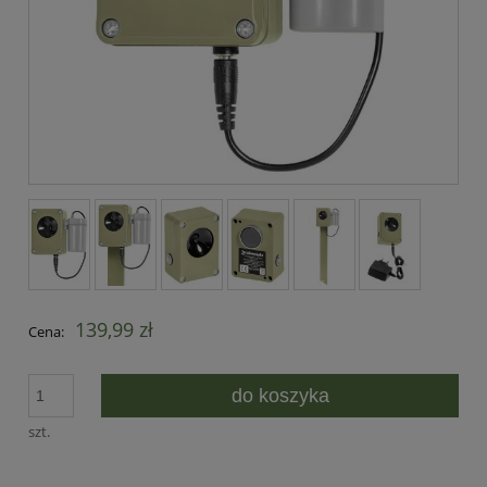
139,99 zł
Cena:
do koszyka
szt.