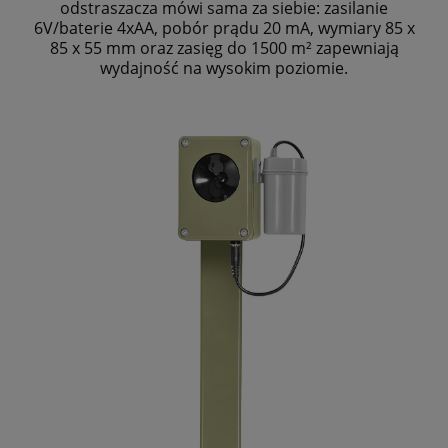
odstraszacza mówi sama za siebie: zasilanie
6V/baterie 4xAA, pobór prądu 20 mA, wymiary 85 x
85 x 55 mm oraz zasięg do 1500 m² zapewniają
wydajność na wysokim poziomie.