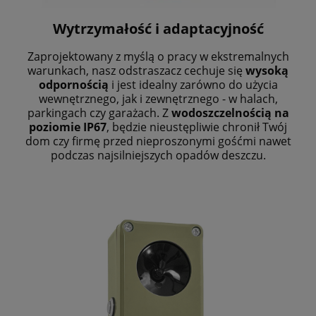
Wytrzymałość i adaptacyjność
Zaprojektowany z myślą o pracy w ekstremalnych
warunkach, nasz odstraszacz cechuje się
wysoką
odpornością
i jest idealny zarówno do użycia
wewnętrznego, jak i zewnętrznego - w halach,
parkingach czy garażach. Z
wodoszczelnością na
poziomie IP67
, będzie nieustępliwie chronił Twój
dom czy firmę przed nieproszonymi gośćmi nawet
podczas najsilniejszych opadów deszczu.